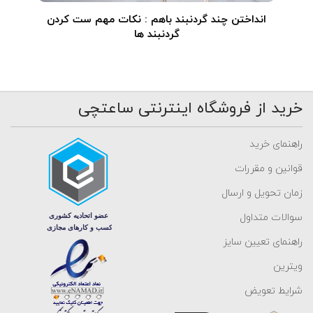
انداختن چند گردنبند باهم : نکات مهم ست کردن
گردنبند ها
خرید از فروشگاه اینترنتی ساعتچی
راهنمای خرید
قوانین و مقررات
زمان تحویل و ارسال
سوالات متداول
راهنمای تعیین سایز
ویترین
شرایط تعویض