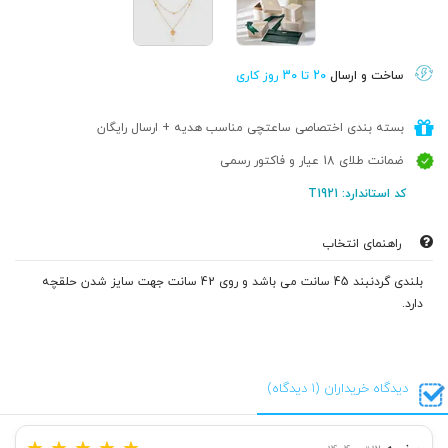
ساخت و ارسال
20 تا 30 روز کاری
بسته بندی اختصاصی ساعتچی مناسب هدیه + ارسال رایگان
ضمانت طلای 18 عیار و فاکتور رسمی
کد استاندارد: T1921
راهنمای انتخاب
بلندی گردنبند 45 سانت می باشد و روی 42 سانت جهت سایز شدن حلقچه
دارد.
دیدگاه خریداران (1 دیدگاه)