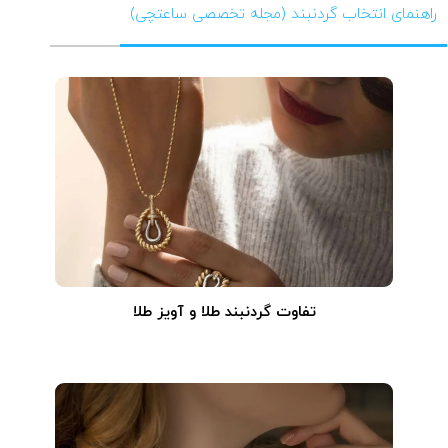
راهنمای انتخاب گردنبند (مجله تخصصی ساعتچی)
تفاوت گردنبند طلا و آویز طلا