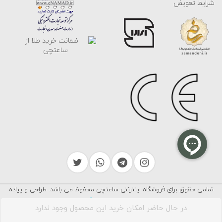
شرایط تعویض
تمامی حقوق برای فروشگاه اینترنتی ساعتچی محفوظ می باشد. طراحی و پیاده
سرایکو
سازی توسط
در حال حاضر امکان خرید این محصول وجود ندارد