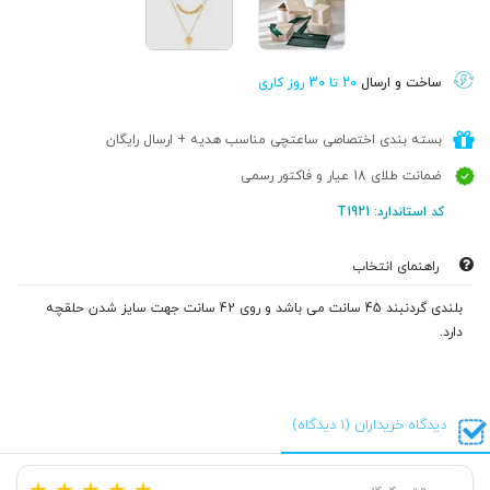
ساخت و ارسال
20 تا 30 روز کاری
بسته بندی اختصاصی ساعتچی مناسب هدیه + ارسال رایگان
ضمانت طلای 18 عیار و فاکتور رسمی
کد استاندارد: T1921
راهنمای انتخاب
بلندی گردنبند 45 سانت می باشد و روی 42 سانت جهت سایز شدن حلقچه
دارد.
دیدگاه خریداران (1 دیدگاه)