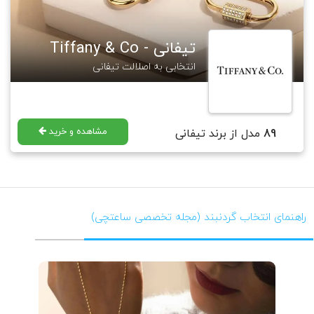
تیفانی - Tiffany & Co
انتخابی به اصلالت تیفانی
مشاهده و خرید
89
مدل از برند تیفانی
راهنمای انتخاب گردنبند (مجله تخصصی ساعتچی)