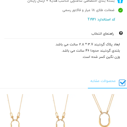
بسته بندی اختصاصی ساعتچی مناسب هدیه + ارسال رایگان
ضمانت طلای 18 عیار و فاکتور رسمی
کد استاندارد: T1921
راهنمای انتخاب
ابعاد پلاک گردنبند 3.7 * 2.8 سانت می باشد.
بلندی گردنبند حدودا 46 سانت می باشد.
وزن نگین کسر شده است.
محصولات مشابه