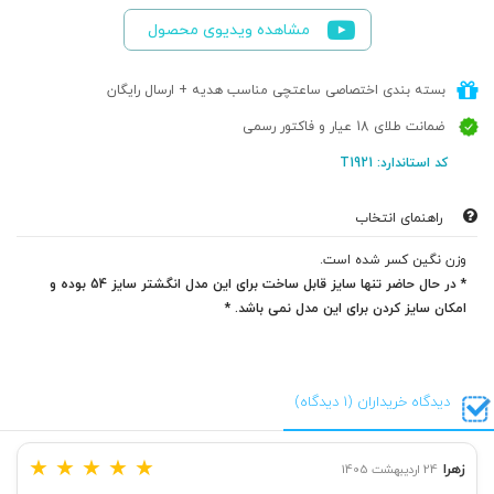
مشاهده ویدیوی محصول
بسته بندی اختصاصی ساعتچی مناسب هدیه + ارسال رایگان
ضمانت طلای 18 عیار و فاکتور رسمی
کد استاندارد: T1921
راهنمای انتخاب
وزن نگین کسر شده است.
* در حال حاضر تنها سایز قابل ساخت برای این مدل انگشتر سایز 54 بوده و
امکان سایز کردن برای این مدل نمی باشد. *
دیدگاه خریداران (1 دیدگاه)
★
★
★
★
★
زهرا
24 اردیبهشت 1405