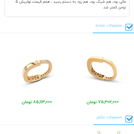
عالی بود، هم شیک بود، هم زود به دستم رسید ، همم قیمت نهاییش 5
تومن کمتر شد.
محصولات مشابه
75,302,000 تومان
85,113,000 تومان
محصولات مکمل