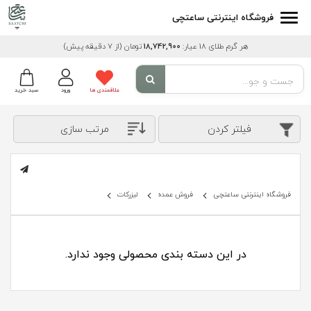
فروشگاه اینترنتی ساعتچی
هر گرم طلای 18 عیار:
18,742,900
تومان
(از 7 دقیقه پیش)
علاقمندی ها
ورود
سبد خرید
فیلتر کردن
مرتب سازی
فروشگاه اینترنتی ساعتچی
فروش عمده
لیزرکات
در این دسته بندی محصولی وجود ندارد.