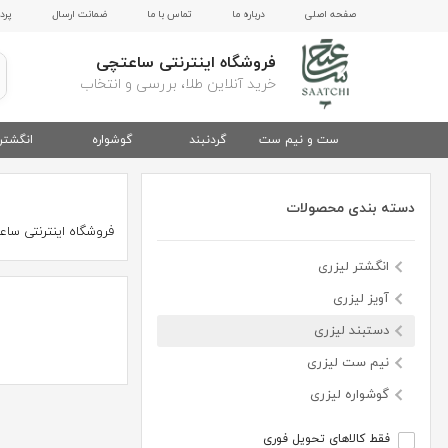
صفحه اصلی
درباره ما
تماس با ما
ضمانت ارسال
پرد
فروشگاه اینترنتی ساعتچی
خرید آنلاین طلا، بررسی و انتخاب
ست و نیم ست
گردنبند
گوشواره
انگشتر
دسته بندی محصولات
فروشگاه اینترنتی سا
انگشتر لیزری
آویز لیزری
دستبند لیزری
نیم ست لیزری
گوشواره لیزری
فقط کالاهای تحویل فوری