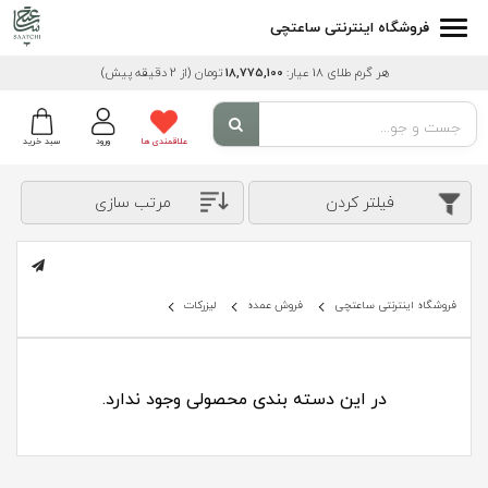
فروشگاه اینترنتی ساعتچی
هر گرم طلای 18 عیار:
18,775,100
تومان
(از 2 دقیقه پیش)
علاقمندی ها
ورود
سبد خرید
فیلتر کردن
مرتب سازی
فروشگاه اینترنتی ساعتچی
فروش عمده
لیزرکات
در این دسته بندی محصولی وجود ندارد.