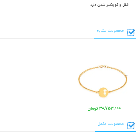
قفل و کوچکتر شدن دارد.
محصولات مشابه
30,753,000 تومان
محصولات مکمل