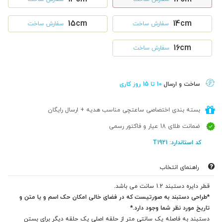
15cm
14cm
سفارش ساخت
سفارش ساخت
16cm
سفارش ساخت
ساخت و ارسال
10 تا 15 روز کاری
بسته بندی اختصاصی ساعتچی مناسب هدیه + ارسال رایگان
ضمانت طلای 18 عیار و فاکتور رسمی
کد استاندارد: T1921
راهنمای انتخاب
قطر دایره دستبند 1.2 سانت می باشد.
*طراحی دستبند به صورتیست که در فضای خالی امکان حک اسم و یا متن و
تاریخ مورد نظر شما وجود دارد.*
دستبند به فاصله یک سانتی متر از حلقه اصلی یک حلقه دیگر برای بستن