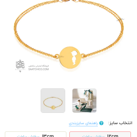
انتخاب سایز:
راهنمای سایزبندی
13cm
12cm
سفارش ساخت
سفارش ساخت