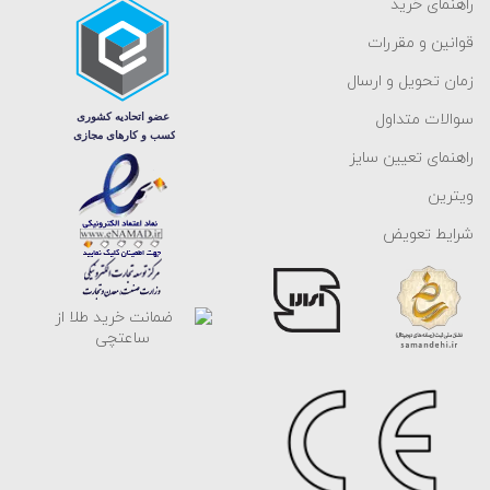
راهنمای خرید
قوانین و مقررات
زمان تحویل و ارسال
سوالات متداول
راهنمای تعیین سایز
ویترین
شرایط تعویض