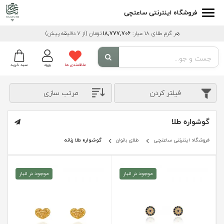
فروشگاه اینترنتی ساعتچی
هر گرم طلای 18 عیار:
18,777,706
تومان
(از 7 دقیقه پیش)
علاقمندی ها
ورود
سبد خرید
فیلتر کردن
مرتب سازی
گوشواره طلا
فروشگاه اینترنتی ساعتچی
طلای بانوان
گوشواره طلا زنانه
موجود در انبار
موجود در انبار