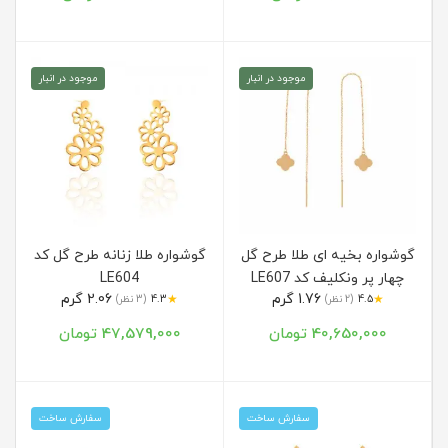
موجود در انبار
موجود در انبار
گوشواره بخیه ای طلا طرح گل
گوشواره طلا زنانه طرح گل کد
چهار پر ونکلیف کد LE607
LE604
1.76 گرم
2.06 گرم
★
★
4.5
(2 نظر)
4.3
(3 نظر)
40,650,000 تومان
47,579,000 تومان
سفارش ساخت
سفارش ساخت