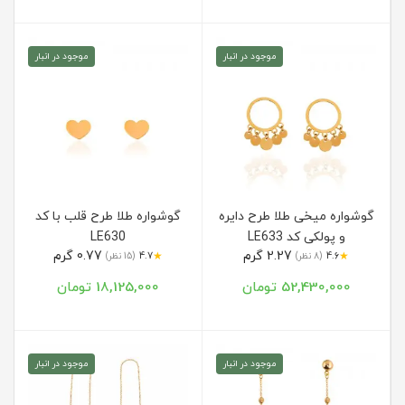
موجود در انبار
موجود در انبار
گوشواره میخی طلا طرح دایره
گوشواره طلا طرح قلب با کد
و پولکی کد LE633
LE630
2.27 گرم
0.77 گرم
★
★
4.6
(8 نظر)
4.7
(15 نظر)
52,430,000 تومان
18,125,000 تومان
موجود در انبار
موجود در انبار