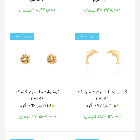
40,340,000 تومان
38,941,000 تومان
سفارش ساخت
سفارش ساخت
گوشواره طلا طرح دلفین کد
گوشواره طلا طرح گره کد
CE543
CE549
0.76 گرم
0.96 گرم
★
★
5
(3 نظر)
4.9
(7 نظر)
18,393,000 تومان
24,507,000 تومان