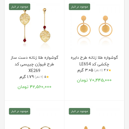
موجود در انبار
موجود در انبار
گوشواره طلا زنانه طرح دایره
گوشواره طلا زنانه دست ساز
چکشی کد LE654
طرح فیوژن چیپسی کد
3.05 گرم
★
4.7
(6 نظر)
XE269
1.79 گرم
★
5
(6 نظر)
70,445,000 تومان
42,560,000 تومان
موجود در انبار
موجود در انبار