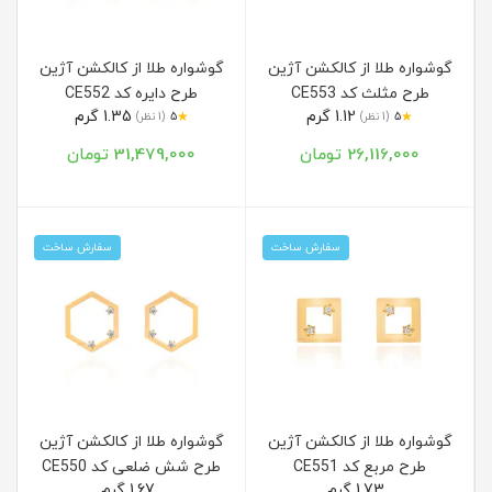
گوشواره طلا از کالکشن آژین
گوشواره طلا از کالکشن آژین
طرح مثلث کد CE553
طرح دایره کد CE552
1.12 گرم
1.35 گرم
★
★
5
(1 نظر)
5
(1 نظر)
26,116,000 تومان
31,479,000 تومان
سفارش ساخت
سفارش ساخت
گوشواره طلا از کالکشن آژین
گوشواره طلا از کالکشن آژین
طرح مربع کد CE551
طرح شش ضلعی کد CE550
1.73 گرم
1.67 گرم