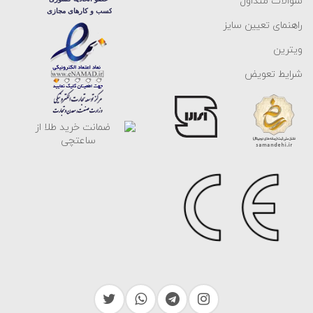
سوالات متداول
زنانه
راهنمای تعیین سایز
خوشبختانه گوشواره های طلا زنانه در مدل های متنوعی طراحی شده اند تا
ویترین
پاسخگوی هر سلیقه و بودجه ای باشند. مدل هایی مانند میخی، بخیه ای،
شرایط تعویض
ایرکاف، آویزدار، حلقه ای و کلیپسی از محبوب ترین انواع گوشواره به
شمار می روند و تنوع آن ها انتخاب مناسب را برای هر سبک و موقعیتی
آسان می کند. همچنین گوشواره هایی که در طراحی آن ها از سنگ، نگین
یا مروارید استفاده شده، جلوه ای خاص و چشمگیر به گوش می بخشند و
از شیک ترین و جدیدترین مدل های این اکسسوری زیبا محسوب می
شوند.
آشنایی با انواع گوشواره طلا زنانه گالری
ساعتچی
در گالری ساعتچی، گوشوارهها در انواع مختلفی مانند گوشواره میخی،