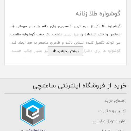
گوشواره طلا زنانه
گوشواره طلا یکی از مهم ترین اکسسوری های خانم ها برای مهمانی ها،
مجالس و حتی استفاده روزمره است. انتخاب یک جفت گوشواره مناسب
می تواند تکمیل کننده استایل باشد و ظاهری منحصر به فرد ایجاد کند.
گوشواره ها برای دختران نوجوان و کودکان نیز بسیار جذاب هستند.
بیشتر بخوانید
بهترین و محبوب ترین مدل ها از جنس طلا ساخته می شوند تا علاوه بر
زیبایی، باعث ایجاد حساسیت در گوش نشوند و همیشه ارزش خود را حفظ
کنند. این اکسسوری جذاب از قدیمی ترین و مهم ترین زیورآلات تاریخ
خرید از فروشگاه اینترنتی ساعتچی
محسوب می شود و در سال های اخیر، بسیاری از بانوان جوان چند مدل
گوشواره را به صورت همزمان روی گوش های خود می پوشند. گوشواره
های طلا در مدل های متنوعی از ساده تا کلاسیک طراحی می شوند تا
راهنمای خرید
متناسب با سلیقه و سبک پوشش هر فرد انتخاب شوند.
قوانین و مقررات
زمان تحویل و ارسال
خرید شیکترین و جدیدترین گوشواره طلا