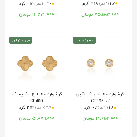
3.18 گرم
0.59 گرم
★
★
4.7
(3 نظر)
4.6
(12 نظر)
75,556,000 تومان
14,679,000 تومان
موجود در انبار
موجود در انبار
گوشواره طلا مدل تک نگین
گوشواره طلا طرح ونکلیف کد
کد CE396
CE400
0.6 گرم
2.13 گرم
★
★
4.9
(16 نظر)
4.7
(10 نظر)
14,654,000 تومان
51,079,000 تومان