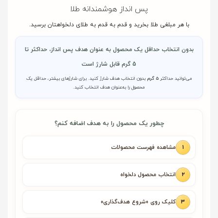
پس انداز هوشمندانه طلا
با هر مبلغی طلا بخرید و قدم به قدم به طلای دلخواهتان برسید.
بدون انتخاب حداقل یک محصول به عنوان هدف پس انداز، حداکثر تا
5 گرم قابل شارژ است
می‌توانید حداکثر
5 گرم
بدون انتخاب هدف شارژ کنید. برای شارژهای بیشتر، حداقل یک
محصول را به‌عنوان هدف انتخاب کنید.
چطور یک محصول را به هدف اضافه کنم؟
۱
مشاهده فهرست محصولات
۲
انتخاب محصول دلخواه
۳
کلیک روی «شروع هدف‌گذاری»