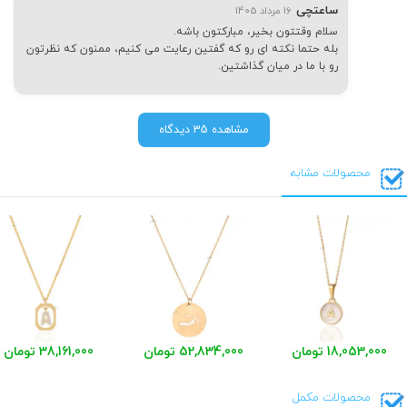
ساعتچی
16 مرداد 1405
سلام وقتتون بخیر، مبارکتون باشه.
بله حتما نکته ای رو که گفتین رعایت می کنیم، ممنون که نظرتون
رو با ما در میان گذاشتین.
مشاهده 35 دیدگاه
محصولات مشابه
18,053,000 تومان
52,834,000 تومان
38,161,000 تومان
محصولات مکمل