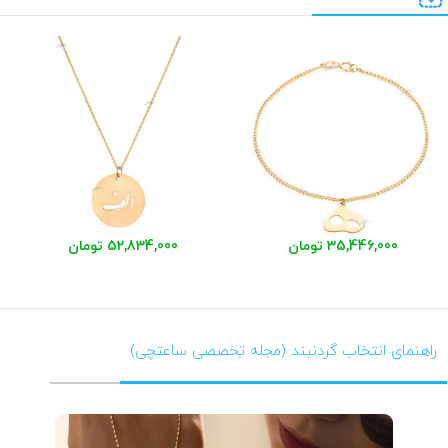
35,446,000 تومان
52,834,000 تومان
راهنمای انتخاب گردنبند (مجله تخصصی ساعتچی)