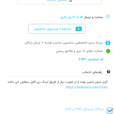
ی
ساخت و ارسال
15 تا 20 روز کاری
مشاهده ویدیوی محصول
بسته بندی اختصاصی ساعتچی مناسب هدیه + ارسال رایگان
ضمانت طلای 18 عیار و فاکتور رسمی
کد استاندارد: T1921
راهنمای انتخاب
آویز بدون زنجیر بوده و در صورت نیاز از طریق لینک زیر قابل سفارش می باشد:
https://saatchico.com/Chain
دیدگاه خریداران (35 دیدگاه)