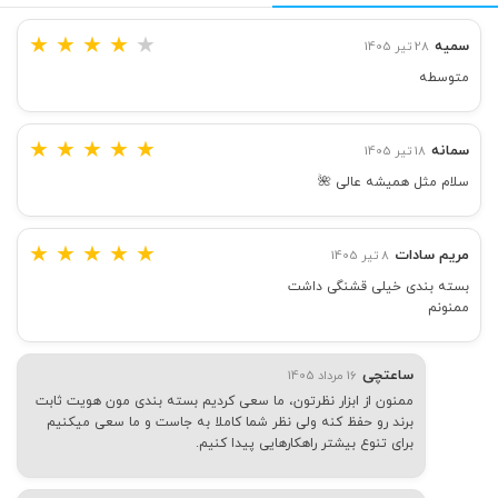
★
★
★
★
★
سمیه
28 تیر 1405
متوسطه
★
★
★
★
★
سمانه
18 تیر 1405
سلام مثل همیشه عالی 🌺
★
★
★
★
★
مریم سادات
8 تیر 1405
بسته بندی خیلی قشنگی داشت
ممنونم
ساعتچی
16 مرداد 1405
ممنون از ابزار نظرتون، ما سعی کردیم بسته بندی مون هویت ثابت
برند رو حفظ کنه ولی نظر شما کاملا به جاست و ما سعی میکنیم
برای تنوع بیشتر راهکارهایی پیدا کنیم.