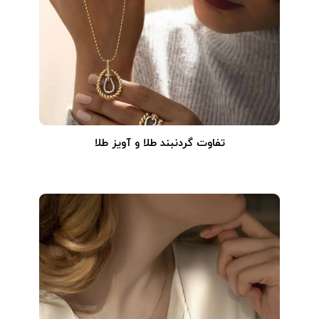
تفاوت گردنبند طلا و آویز طلا