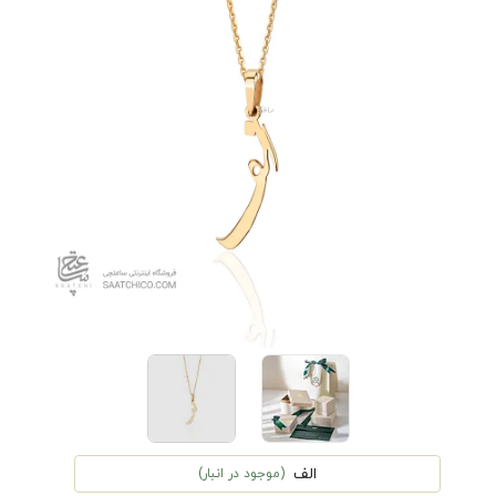
الف
(موجود در انبار)