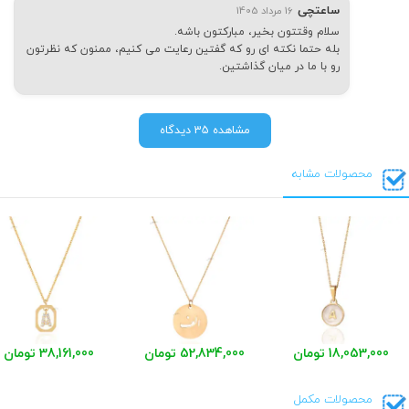
ساعتچی
16 مرداد 1405
سلام وقتتون بخیر، مبارکتون باشه.
بله حتما نکته ای رو که گفتین رعایت می کنیم، ممنون که نظرتون
رو با ما در میان گذاشتین.
مشاهده 35 دیدگاه
محصولات مشابه
18,053,000 تومان
52,834,000 تومان
38,161,000 تومان
محصولات مکمل