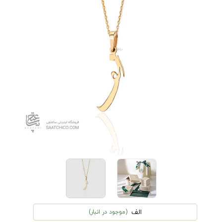
الف
(موجود در انبار)