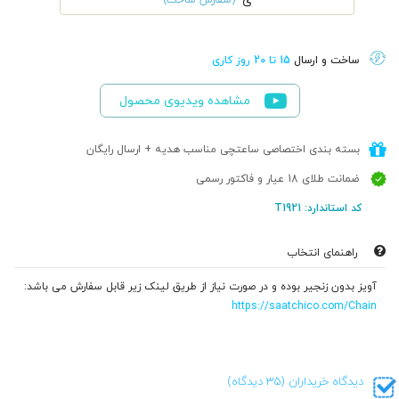
ی
ساخت و ارسال
15 تا 20 روز کاری
مشاهده ویدیوی محصول
بسته بندی اختصاصی ساعتچی مناسب هدیه + ارسال رایگان
ضمانت طلای 18 عیار و فاکتور رسمی
کد استاندارد: T1921
راهنمای انتخاب
آویز بدون زنجیر بوده و در صورت نیاز از طریق لینک زیر قابل سفارش می باشد:
https://saatchico.com/Chain
دیدگاه خریداران (35 دیدگاه)