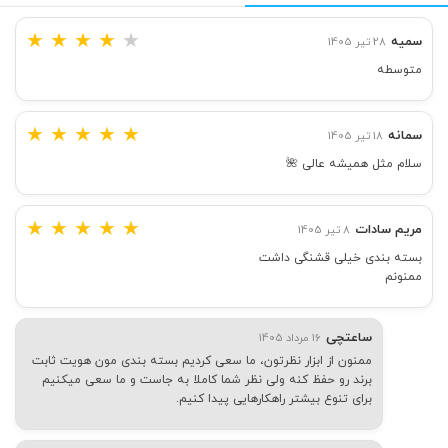
★
★
★
★
★
سمیه
28 تیر 1405
متوسطه
★
★
★
★
★
سمانه
18 تیر 1405
سلام مثل همیشه عالی 🌺
★
★
★
★
★
مریم سادات
8 تیر 1405
بسته بندی خیلی قشنگی داشت
ممنونم
ساعتچی
16 مرداد 1405
ممنون از ابزار نظرتون، ما سعی کردیم بسته بندی مون هویت ثابت
برند رو حفظ کنه ولی نظر شما کاملا به جاست و ما سعی میکنیم
برای تنوع بیشتر راهکارهایی پیدا کنیم.