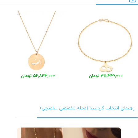
35,446,000 تومان
52,834,000 تومان
راهنمای انتخاب گردنبند (مجله تخصصی ساعتچی)