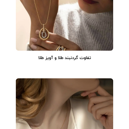
تفاوت گردنبند طلا و آویز طلا