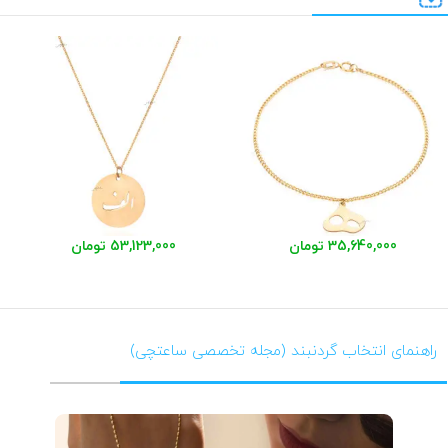
35,640,000 تومان
53,123,000 تومان
راهنمای انتخاب گردنبند (مجله تخصصی ساعتچی)