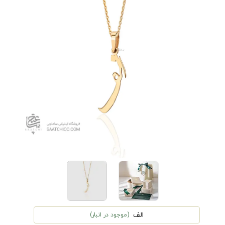
الف
(موجود در انبار)