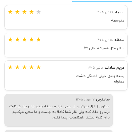
★
★
★
★
★
سمیه
28 تیر 1405
متوسطه
★
★
★
★
★
سمانه
18 تیر 1405
سلام مثل همیشه عالی 🌺
★
★
★
★
★
مریم سادات
8 تیر 1405
بسته بندی خیلی قشنگی داشت
ممنونم
ساعتچی
17 مرداد 1405
ممنون از ابزار نظرتون، ما سعی کردیم بسته بندی مون هویت ثابت
برند رو حفظ کنه ولی نظر شما کاملا به جاست و ما سعی میکنیم
برای تنوع بیشتر راهکارهایی پیدا کنیم.