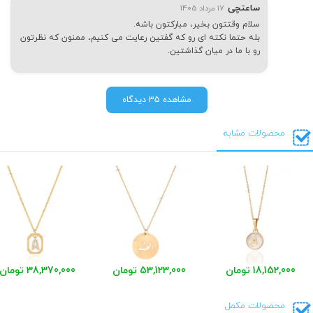
ساعتچی
17 مرداد 1405
سلام وقتتون بخیر، مبارکتون باشه.
بله حتما نکته ای رو که گفتین رعایت می کنیم، ممنون که نظرتون
رو با ما در میان گذاشتین.
مشاهده 35 دیدگاه
محصولات مشابه
18,152,000 تومان
53,123,000 تومان
38,370,000 تومان
محصولات مکمل