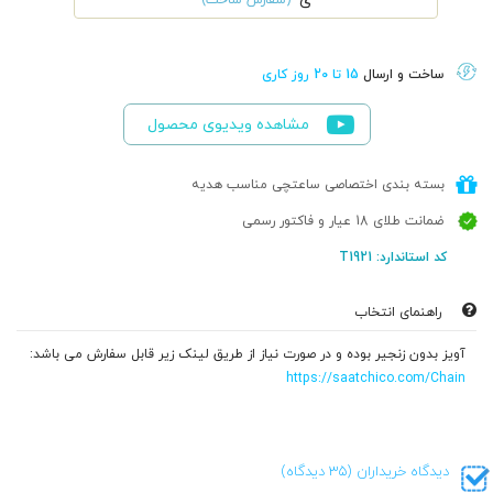
ی
ساخت و ارسال
15 تا 20 روز کاری
مشاهده ویدیوی محصول
بسته بندی اختصاصی ساعتچی مناسب هدیه
ضمانت طلای 18 عیار و فاکتور رسمی
کد استاندارد: T1921
راهنمای انتخاب
آویز بدون زنجیر بوده و در صورت نیاز از طریق لینک زیر قابل سفارش می باشد:
https://saatchico.com/Chain
دیدگاه خریداران (35 دیدگاه)