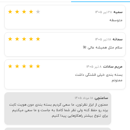
★
★
★
★
★
سمیه
28 تیر 1405
متوسطه
★
★
★
★
★
سمانه
18 تیر 1405
سلام مثل همیشه عالی 🌺
★
★
★
★
★
مریم سادات
8 تیر 1405
بسته بندی خیلی قشنگی داشت
ممنونم
ساعتچی
18 مرداد 1405
ممنون از ابزار نظرتون، ما سعی کردیم بسته بندی مون هویت ثابت
برند رو حفظ کنه ولی نظر شما کاملا به جاست و ما سعی میکنیم
برای تنوع بیشتر راهکارهایی پیدا کنیم.