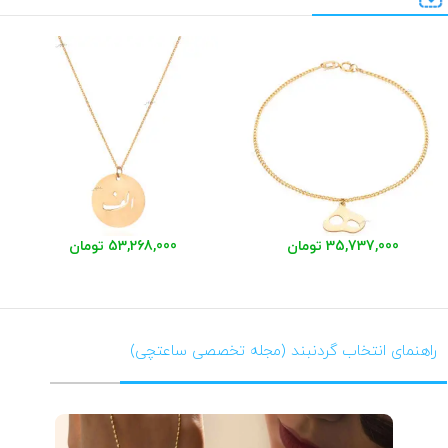
35,737,000 تومان
53,268,000 تومان
راهنمای انتخاب گردنبند (مجله تخصصی ساعتچی)