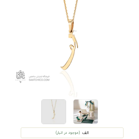
الف
(موجود در انبار)