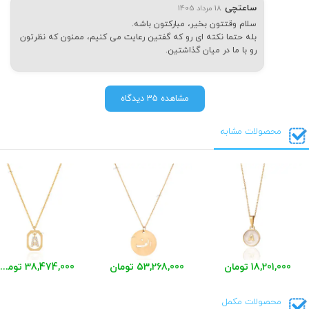
ساعتچی
18 مرداد 1405
سلام وقتتون بخیر، مبارکتون باشه.
بله حتما نکته ای رو که گفتین رعایت می کنیم، ممنون که نظرتون
رو با ما در میان گذاشتین.
مشاهده 35 دیدگاه
محصولات مشابه
18,201,000 تومان
53,268,000 تومان
38,474,000 تومان
محصولات مکمل