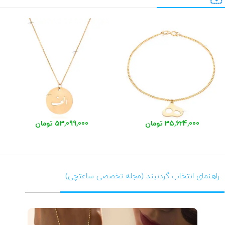
35,624,000 تومان
53,099,000 تومان
راهنمای انتخاب گردنبند (مجله تخصصی ساعتچی)