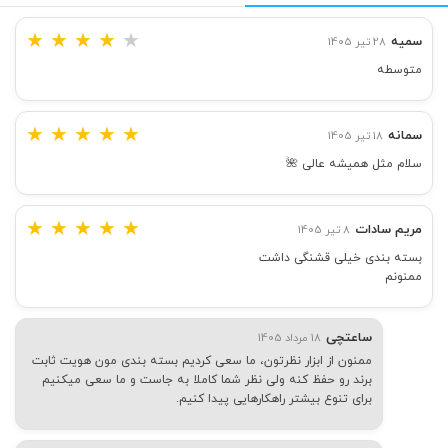
★
★
★
★
★
سمیه
28 تیر 1405
متوسطه
★
★
★
★
★
سمانه
18 تیر 1405
سلام مثل همیشه عالی 🌺
★
★
★
★
★
مریم سادات
8 تیر 1405
بسته بندی خیلی قشنگی داشت
ممنونم
ساعتچی
18 مرداد 1405
ممنون از ابزار نظرتون، ما سعی کردیم بسته بندی مون هویت ثابت
برند رو حفظ کنه ولی نظر شما کاملا به جاست و ما سعی میکنیم
برای تنوع بیشتر راهکارهایی پیدا کنیم.