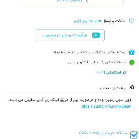
ی
ساخت و ارسال
15 تا 20 روز کاری
مشاهده ویدیوی محصول
بسته بندی اختصاصی ساعتچی مناسب هدیه
ضمانت طلای 18 عیار و فاکتور رسمی
کد استاندارد: T1921
راهنمای انتخاب
آویز بدون زنجیر بوده و در صورت نیاز از طریق لینک زیر قابل سفارش می باشد:
https://saatchico.com/Chain
دیدگاه خریداران (35 دیدگاه)