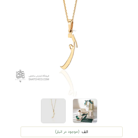
الف
(موجود در انبار)