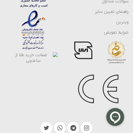
سوالات متداول
راهنمای تعیین سایز
ویترین
شرایط تعویض