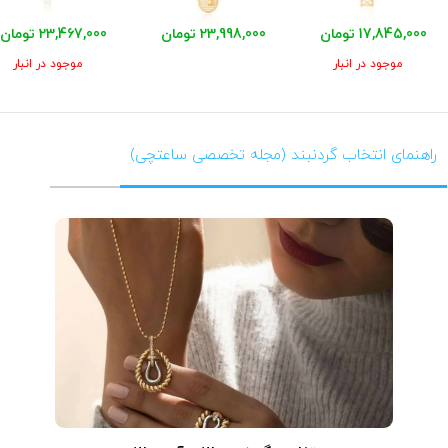
17,845,000 تومان
23,998,000 تومان
23,467,000 تومان
موجود در انبار
موجود در انبار
راهنمای انتخاب گردنبند (مجله تخصصی ساعتچی)