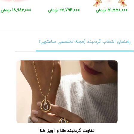
51,550,000 تومان
27,794,000 تومان
18,982,000 تومان
راهنمای انتخاب گردنبند (مجله تخصصی ساعتچی)
تفاوت گردنبند طلا و آویز طلا