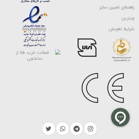
راهنمای تعیین سایز
ویترین
شرایط تعویض