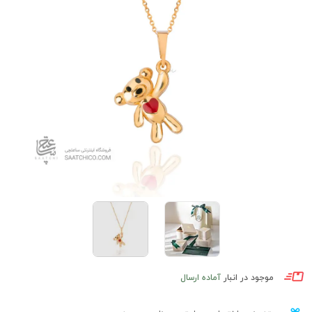
موجود در انبار
آماده ارسال