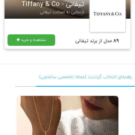
تیفانی - Tiffany & Co
انتخابی به اصلالت تیفانی
مشاهده و خرید
89
مدل از برند تیفانی
راهنمای انتخاب گردنبند (مجله تخصصی ساعتچی)