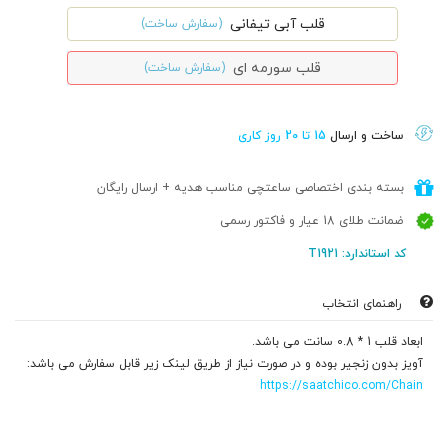
قلب آبی تیفانی
(سفارش ساخت)
قلب سورمه ای
(سفارش ساخت)
ساخت و ارسال
15 تا 20 روز کاری
بسته بندی اختصاصی ساعتچی مناسب هدیه + ارسال رایگان
ضمانت طلای 18 عیار و فاکتور رسمی
کد استاندارد: T1921
راهنمای انتخاب
ابعاد قلب 1 * 0.8 سانت می باشد.
آویز بدون زنجیر بوده و در صورت نیاز از طریق لینک زیر قابل سفارش می باشد:
https://saatchico.com/Chain