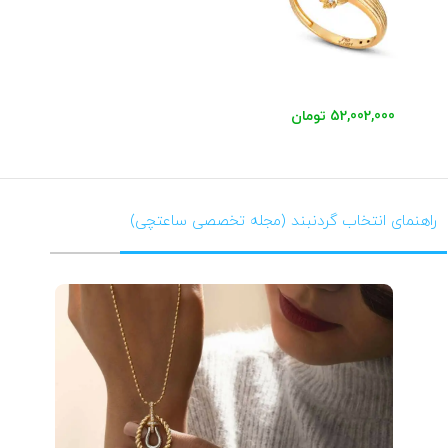
52,002,000 تومان
راهنمای انتخاب گردنبند (مجله تخصصی ساعتچی)