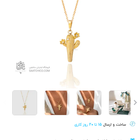
ساخت و ارسال
15 تا 20 روز کاری