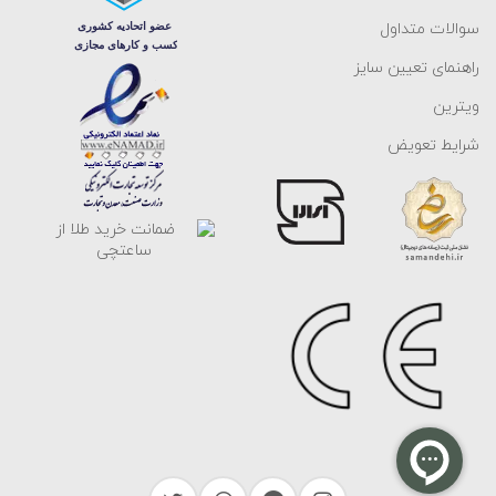
سوالات متداول
راهنمای تعیین سایز
ویترین
شرایط تعویض