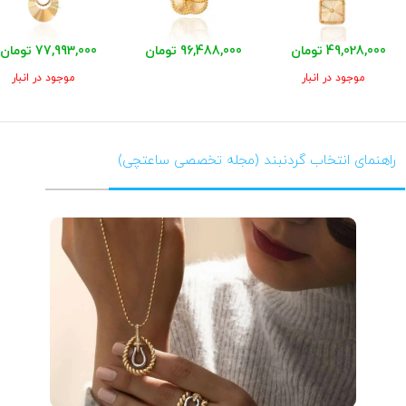
49,028,000 تومان
96,488,000 تومان
77,993,000 تومان
موجود در انبار
موجود در انبار
راهنمای انتخاب گردنبند (مجله تخصصی ساعتچی)