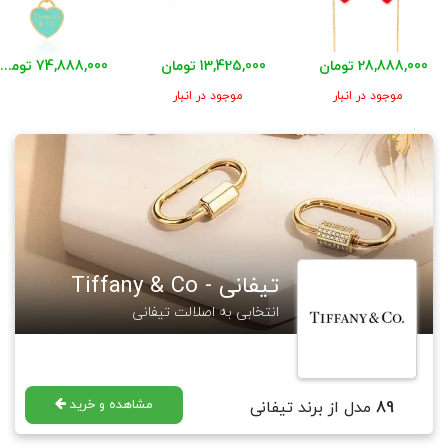
28,888,000 تومان
13,425,000 تومان
74,888,000 تومان
موجود در انبار
موجود در انبار
تیفانی - Tiffany & Co
انتخابی به اصلالت تیفانی
مشاهده و خرید
89
مدل از برند تیفانی