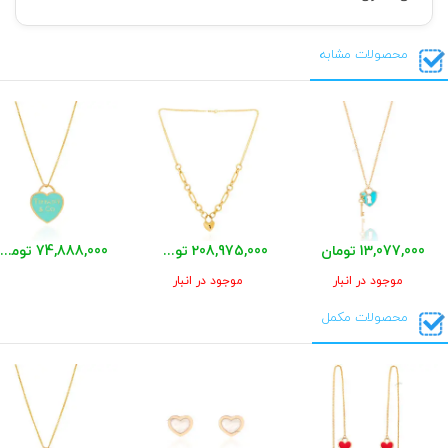
محصولات مشابه
13,077,000 تومان
208,975,000 تومان
74,888,000 تومان
موجود در انبار
موجود در انبار
محصولات مکمل