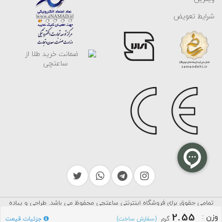
شرایط تعویض
تمامی حقوق برای فروشگاه اینترنتی ساعتچی محفوظ می باشد. طراحی و پیاده
سرایکو
سازی توسط
2.55
وزن
:
گرم
جزئیات قیمت
(سفارش ساخت)