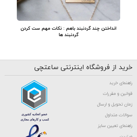
انداختن چند گردنبند باهم : نکات مهم ست کردن
گردنبند ها
خرید از فروشگاه اینترنتی ساعتچی
راهنمای خرید
قوانین و مقررات
زمان تحویل و ارسال
سوالات متداول
راهنمای تعیین سایز
ویترین