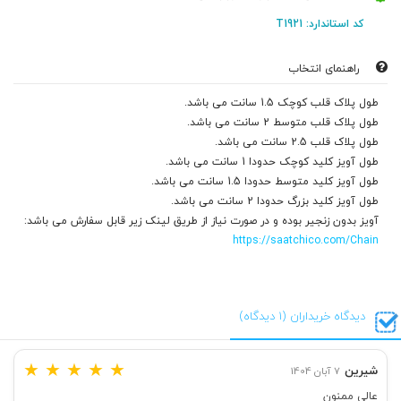
کد استاندارد: T1921
راهنمای انتخاب
طول پلاک قلب کوچک 1.5 سانت می باشد.
طول پلاک قلب متوسط 2 سانت می باشد.
طول پلاک قلب 2.5 سانت می باشد.
طول آویز کلید کوچک حدودا 1 سانت می باشد.
طول آویز کلید متوسط حدودا 1.5 سانت می باشد.
طول آویز کلید بزرگ حدودا 2 سانت می باشد.
آویز بدون زنجیر بوده و در صورت نیاز از طریق لینک زیر قابل سفارش می باشد:
https://saatchico.com/Chain
دیدگاه خریداران (1 دیدگاه)
★
★
★
★
★
شیرین
7 آبان 1404
عالی ممنون