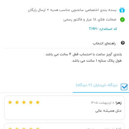
بسته بندی اختصاصی ساعتچی مناسب هدیه + ارسال رایگان
ضمانت طلای 18 عیار و فاکتور رسمی
کد استاندارد: T1921
راهنمای انتخاب
بلندی آویز ساعت با احتساب قفل 4 سانت می باشد.
طول پلاک ستاره 1 سانت می باشد.
دیدگاه خریداران (2 دیدگاه)
★
★
★
★
★
زهرا
8 اردیبهشت 1405
مثل همیشه عالی