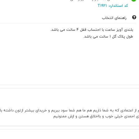
کد استاندارد: T1921
راهنمای انتخاب
بلندی آویز ساعت با احتساب قفل 4 سانت می باشد.
طول پلاک گل 1 سانت می باشد.
ارم از اعتمادی که به شما ذاریم هم ما هم شما سود ببریم و خریدای بیشتر ازتون داشته
قای احمدی خیلی خوب و بااخلاق هستن و ازش ممنونیم