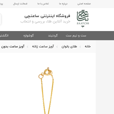
صفحه اصلی
درباره ما
تماس با ما
ضمانت ارسال
پرد
فروشگاه اینترنتی ساعتچی
خرید آنلاین طلا، بررسی و انتخاب
ست و نیم ست
گردنبند
گوشواره
انگشتر
خانه
طلای بانوان
آویز ساعت زنانه
آویز ساعت بدون 