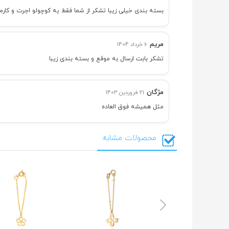
بسته بندی خیلی زیبا تشکر از شما فقط یه کوچولو اجرت و کارم
مریم
6 خرداد 1404
تشکر بابت ارسال به موقع و بسته بندی زیبا
مژگان
21 فروردین 1403
مثل همیشه فوق العاده
محصولات مشابه