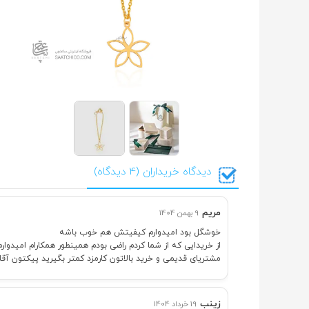
دیدگاه خریداران (4 دیدگاه)
مریم
9 بهمن 1404
خوشگل بود امیدوارم کیفیتش هم خوب باشه
از خریدایی که از شما کردم راضی بودم همینطور همکارام امیدو
مشتریای قدیمی و خرید بالاتون کارمزد کمتر بگیرید پیکتون آ
زینب
19 خرداد 1404