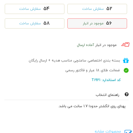
54
52
سفارش ساخت
سفارش ساخت
58
56
موجود در انبار
سفارش ساخت
موجود در انبار
آماده ارسال
بسته بندی اختصاصی ساعتچی مناسب هدیه + ارسال رایگان
ضمانت طلای 18 عیار و فاکتور رسمی
کد استاندارد: T1921
راهنمای انتخاب
پهنای روی انگشتر حدودا 1.7 سانت می باشد.
محصولات مشابه