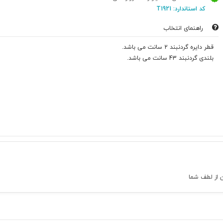
کد استاندارد: T1921
راهنمای انتخاب
قطر دایره گردنبند 2 سانت می باشد.
بلندی گردنبند 43 سانت می باشد.
ن از لطف شما