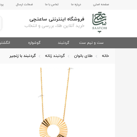
صفحه اصلی
درباره ما
تماس با ما
ضمانت ارسال
پرد
فروشگاه اینترنتی ساعتچی
خرید آنلاین طلا، بررسی و انتخاب
ست و نیم ست
گردنبند
گوشواره
انگشتر
خانه
طلای بانوان
گردنبند زنانه
گردنبند با زنجیر