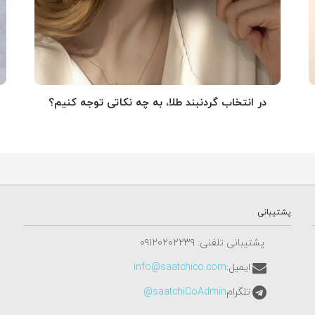
در انتخاب گردنبند طلا‌، به چه نکاتی توجه کنیم؟
پشتیبانی
پشتیبانی تلفنی: ٠٩١٢٠٢٠٢٢٣٩
ایمیل:
info@saatchico.com
تلگرام
saatchiCoAdmin@