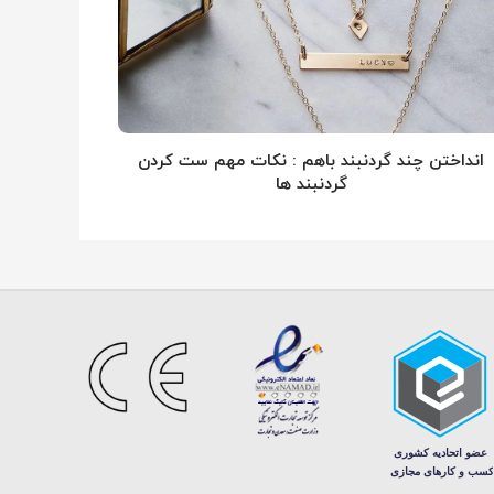
انداختن چند گردنبند باهم : نکات مهم ست کردن
گردنبند ها