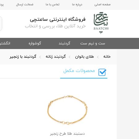
صفحه اصلی
درباره ما
تماس با ما
ضمانت ارسال
پرد
فروشگاه اینترنتی ساعتچی
خرید آنلاین طلا، بررسی و انتخاب
ست و نیم ست
گردنبند
گوشواره
انگشتر
خانه
طلای بانوان
گردنبند زنانه
گردنبند با زنجیر
محصولات مکمل
دستبند طلا طرح زنجیر