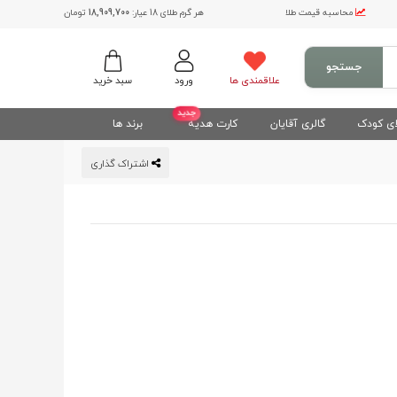
محاسبه قیمت طلا
هر گرم طلای 18 عیار:
18,909,700
تومان
جستجو
علاقمندی ها
ورود
سبد خرید
جدید
ی کودک
گالری آقایان
کارت هدیه
برند ها
اشتراک گذاری