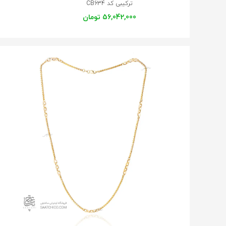
ترکیبی کد CB634
56,042,000 تومان