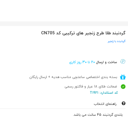
گردنبند طلا طرح زنجیر های ترکیبی کد CN705
گردنبند با زنجیر
ساخت و ارسال
20 تا 30 روز کاری
بسته بندی اختصاصی ساعتچی مناسب هدیه + ارسال رایگان
ضمانت طلای 18 عیار و فاکتور رسمی
کد استاندارد: T1921
راهنمای انتخاب
بلندی گردنبند 45 سانت می باشد.