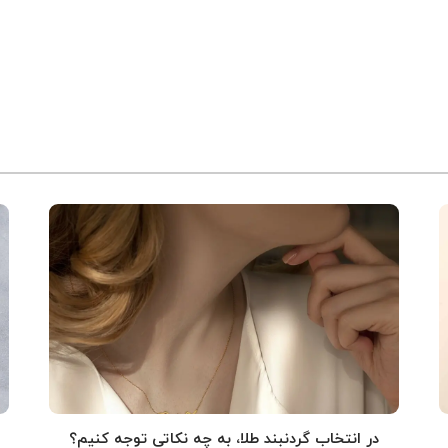
در انتخاب گردنبند طلا‌، به چه نکاتی توجه کنیم؟