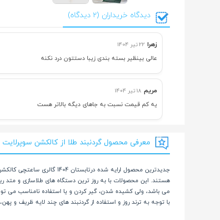
دیدگاه خریداران (2 دیدگاه)
زهرا
22 تیر 1404
عالی بینظیر بسته بندی زیبا دستتون درد نکنه
مریم
18 تیر 1404
یه کم قیمت نسبت به جاهای دیگه بالاتر هست
معرفی محصول گردنبند طلا از کالکشن سوپرلایت با آو
جدیدترین محصول ارایه شده د
هستند. این محصولات با به روز ترین دستگاه های طلاسازی و متد ر
می باشد، ولی کشیده شدن، گیر کردن و یا استفاده نامناسب می تو
با توجه به ترند روز و استفاده از گردنبند های چند لایه ظریف و په