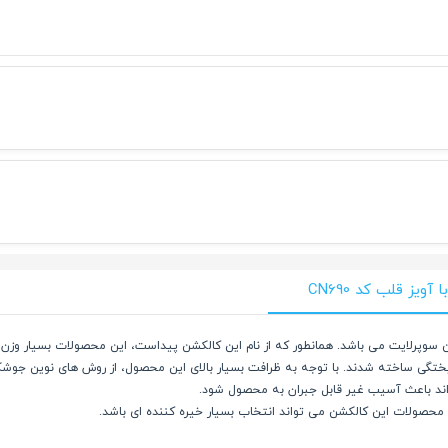
یز قلب کد CN690
رتابستان 1404 گالری ساعتچی کالکشن سوپرلایت می باشد. همانطور که از نام این کالکشن پیداست، این محصو
یختگی ساخته شدند. با توجه به ظرافت بسیار بالای این محصول، از روش های نوین جوش
اند باعث آسیب غیر قابل جبران به محصول شود.
ن، محصولات این کالکشن می تواند انتخاب بسیار خیره کننده ای باشد.