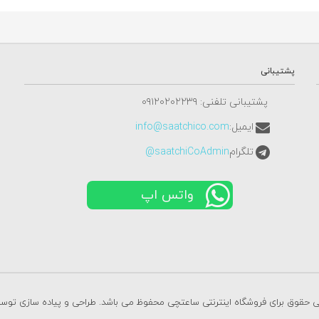
پشتیبانی
پشتیبانی تلفنی: ٠٩١٢٠٢٠٢٢٣٩
ایمیل:
info@saatchico.com
تلگرام
saatchiCoAdmin@
واتس اپ
ی حقوق برای فروشگاه اینترنتی ساعتچی محفوظ می باشد. طراحی و پیاده سازی تو