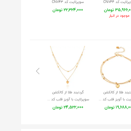
لایت کد CN744
سوپرلایت کد CN743
سوپرلایت کد CN742
35,966 تومان
22,324,000 تومان
24,556,000 تومان
موجود در انبار
بند طلا از کالکشن
گردنبند طلا از کالکشن
دستبند طلا از کالکشن
سوپرلایت با آویز قلب کد CB622
سوپرلایت با آویز قلب کد CN693
19,688, تومان
24,522,000 تومان
15,145,000 تومان