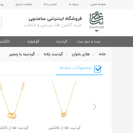
صفحه اصلی
درباره ما
تماس با ما
ضمانت ارسال
پرد
فروشگاه اینترنتی ساعتچی
خرید آنلاین طلا، بررسی و انتخاب
ست و نیم ست
گردنبند
گوشواره
انگشتر
خانه
طلای بانوان
گردنبند زنانه
گردنبند با زنجیر
محصولات مشابه
گردنبند طلا از کالکشن
گردنبند طلا از کالک