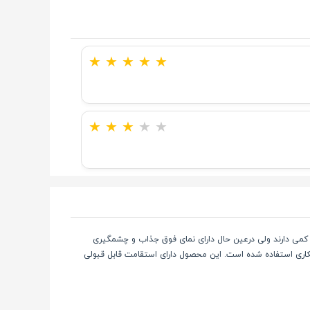
★
★
★
★
★
★
★
★
★
★
لات بسیار وزن کمی دارند ولی درعین حال دارای نمای فوق جذاب و چشمگیری
کاری استفاده شده است. این محصول دارای استقامت قابل قبولی