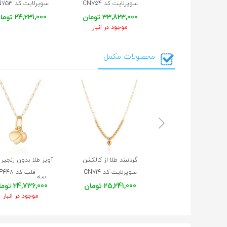
سوپرلایت کد CN754
سوپرلایت کد CN753
33,823,000 تومان
24,231,000 تومان
موجود در انبار
محصولات مکمل
گردنبند طلا از کالکشن
آویز طلا بدون زنجیر
سوپرلایت کد CN714
قلب کد CP448
سه
25,241,000 تومان
24,736,000 تومان
موجود در انبار