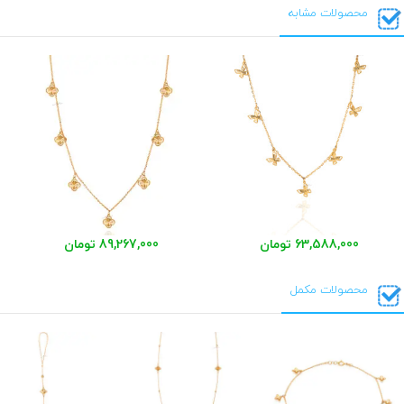
محصولات مشابه
63,588,000 تومان
89,267,000 تومان
محصولات مکمل