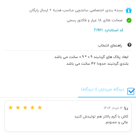
بسته بندی اختصاصی ساعتچی مناسب هدیه + ارسال رایگان
ضمانت طلای 18 عیار و فاکتور رسمی
کد استاندارد: T1921
راهنمای انتخاب
ابعاد پلاک های گردنبند 0.9 * 0.9 سانت می باشد.
بلندی گردنبند حدودا 42 سانت می باشد.
دیدگاه خریداران (1 دیدگاه)
★
★
★
★
★
رزا
12 خرداد 1404
کاش با گرم بالاتر هم تولیدش کنید
عالی و ممنونم