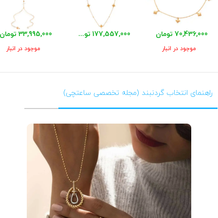
70,436,000 تومان
177,557,000 تومان
33,995,000 تومان
موجود در انبار
موجود در انبار
راهنمای انتخاب گردنبند (مجله تخصصی ساعتچی)