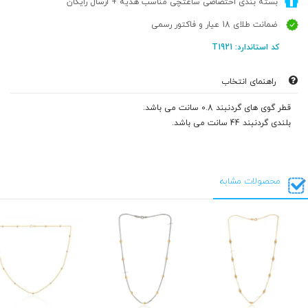
بسته بندی اختصاصی ساعتچی مناسب هدیه + ارسال رایگان
ضمانت طلای 18 عیار و فاکتور رسمی
کد استاندارد: T1921
راهنمای انتخاب
قطر گوی های گردنبند 0.8 سانت می باشد.
بلندی گردنبند 44 سانت می باشد.
محصولات مشابه