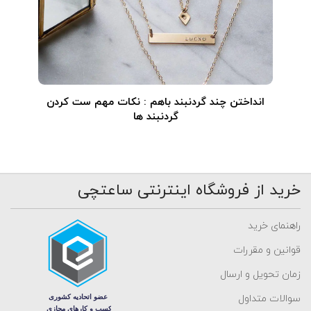
انداختن چند گردنبند باهم : نکات مهم ست کردن
گردنبند ها
خرید از فروشگاه اینترنتی ساعتچی
راهنمای خرید
قوانین و مقررات
زمان تحویل و ارسال
سوالات متداول