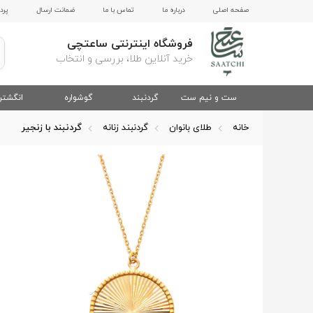
صفحه اصلی
درباره ما
تماس با ما
ضمانت ارسال
پرد
فروشگاه اینترنتی ساعتچی
خرید آنلاین طلا، بررسی و انتخاب
ست و نیم ست
گردنبند
گوشواره
انگشتر
خانه
طلای بانوان
گردنبند زنانه
گردنبند با زنجیر