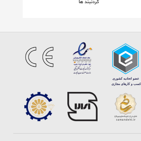
گردنبند ها