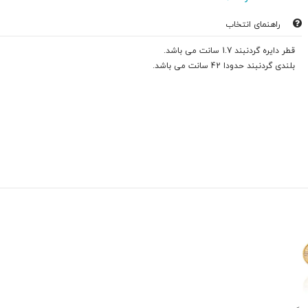
راهنمای انتخاب
قطر دایره گردنبند 1.7 سانت می باشد.
بلندی گردنبند حدودا 42 سانت می باشد.