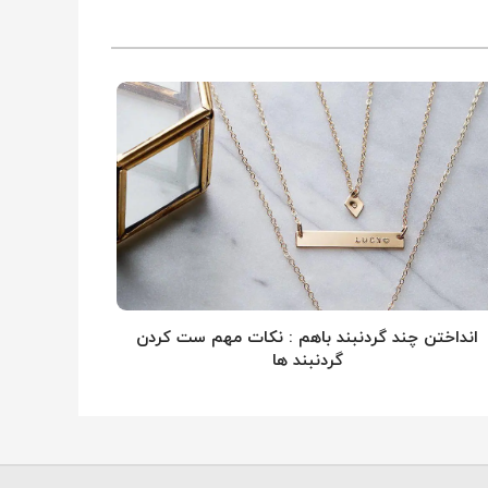
انداختن چند گردنبند باهم : نکات مهم ست کردن
گردنبند ها