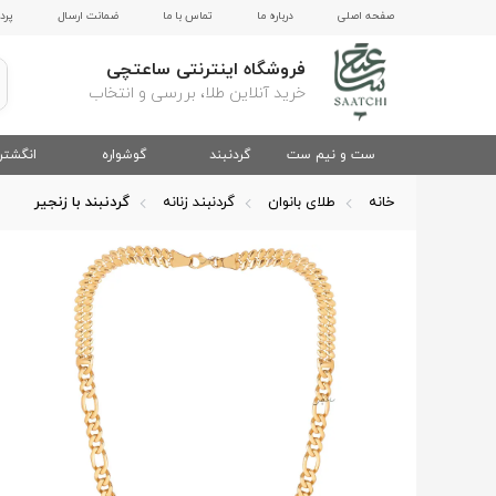
صفحه اصلی
درباره ما
تماس با ما
ضمانت ارسال
پرد
فروشگاه اینترنتی ساعتچی
خرید آنلاین طلا، بررسی و انتخاب
ست و نیم ست
گردنبند
گوشواره
انگشتر
خانه
طلای بانوان
گردنبند زنانه
گردنبند با زنجیر