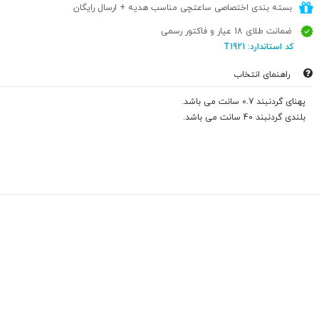
بسته بندی اختصاصی ساعتچی مناسب هدیه + ارسال رایگان
ضمانت طلای 18 عیار و فاکتور رسمی
کد استاندارد: T1921
راهنمای انتخاب
پهنای گردنبند 0.7 سانت می باشد.
بلندی گردنبند 40 سانت می باشد.