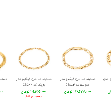
و مدل
دستبند طلا طرح فیگارو مدل
دستبند طلا طرح فیگارو مدل
دستبن
متوسط کد CB584
باریک کد CB583
196,673,000 تومان
101,366,000 تومان
,000
موجود در انبار