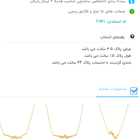
بسته بندی اختصاصی ساعتچی مناسب هدیه + ارسال رایگان
ضمانت طلای 18 عیار و فاکتور رسمی
کد استاندارد: T1921
راهنمای انتخاب
عرض پلاک 3.5 سانت می باشد.
طول پلاک 1.5 سانت می باشد.
بلندی گردنبند با احتساب پلاک 44 سانت می باشد.
محصولات مشابه