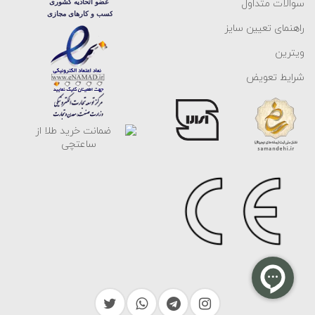
سوالات متداول
راهنمای تعیین سایز
ویترین
شرایط تعویض