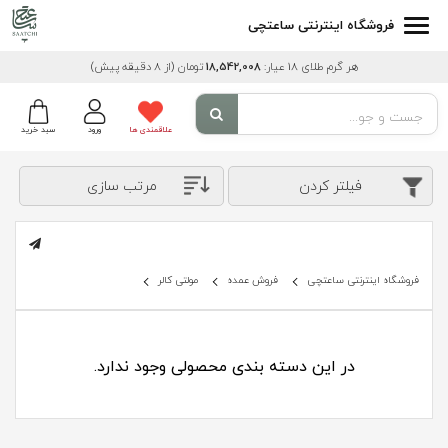
فروشگاه اینترنتی ساعتچی
هر گرم طلای 18 عیار:
18,542,008
تومان
(از 8 دقیقه پیش)
علاقمندی ها
ورود
سبد خرید
فیلتر کردن
مرتب سازی
فروشگاه اینترنتی ساعتچی
فروش عمده
مولتی کالر
در این دسته بندی محصولی وجود ندارد.