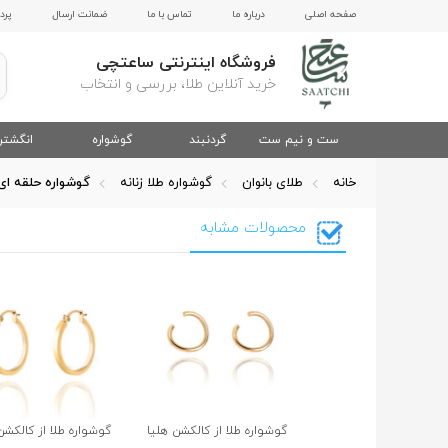
صفحه اصلی
درباره ما
تماس با ما
ضمانت ارسال
پرد
فروشگاه اینترنتی ساعتچی
خرید آنلاین طلا، بررسی و انتخاب
ست و نیم ست
گردنبند
گوشواره
انگشتر
خانه
طلای بانوان
گوشواره طلا زنانه
گوشواره حلقه ای
محصولات مشابه
گوشواره طلا از کالکشن هلیا
گوشواره طلا از کالکشن