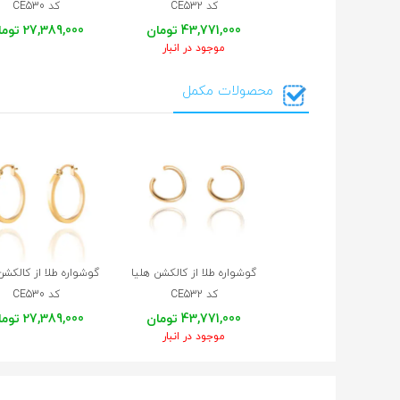
کد CE532
کد CE530
43,771,000 تومان
27,389,000 تومان
موجود در انبار
محصولات مکمل
گوشواره طلا از کالکشن هلیا
گوشواره طلا از کالکشن
کد CE532
کد CE530
43,771,000 تومان
27,389,000 تومان
موجود در انبار