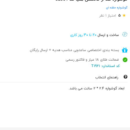
گوشواره حلقه ای
★
5
امتیاز 1 نظر
ساخت و ارسال
20 تا 30 روز کاری
بسته بندی اختصاصی ساعتچی مناسب هدیه + ارسال رایگان
ضمانت طلای 18 عیار و فاکتور رسمی
کد استاندارد: T1921
راهنمای انتخاب
ابعاد گوشواره 2.4 * 2 سانت می باشد.