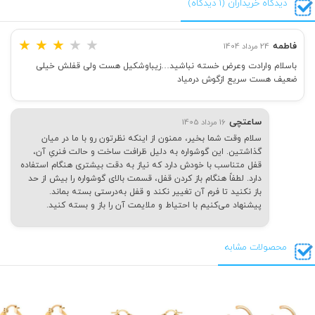
دیدگاه خریداران (1 دیدگاه)
★
★
★
★
★
فاطمه
24 مرداد 1404
باسلام وارادت وعرض خسته نباشید…زیباوشکیل هست ولی قفلش خیلی
ضعیف هست سریع ازگوش درمیاد
ساعتچی
16 مرداد 1405
سلام وقت شما بخیر، ممنون از اینکه نظرتون رو با ما در میان
گذاشتین. این گوشواره به دلیل ظرافت ساخت و حالت فنریِ آن،
قفل متناسب با خودش دارد که نیاز به دقت بیشتری هنگام استفاده
دارد. لطفاً هنگام باز کردن قفل، قسمت بالای گوشواره را بیش از حد
باز نکنید تا فرم آن تغییر نکند و قفل به‌درستی بسته بماند.
پیشنهاد می‌کنیم با احتیاط و ملایمت آن را باز و بسته کنید.
محصولات مشابه