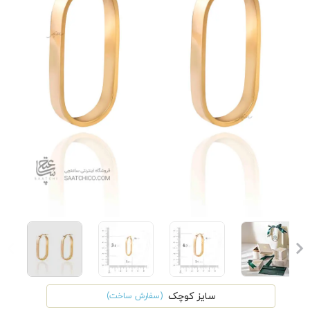
سایز کوچک
(سفارش ساخت)