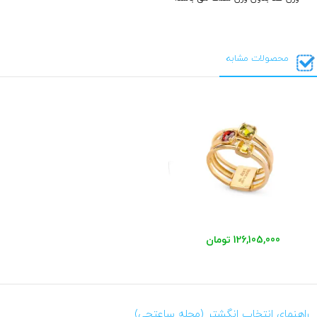
محصولات مشابه
126,105,000 تومان
راهنمای انتخاب انگشتر (مجله ساعتچی)