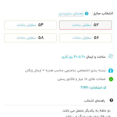
انتخاب سایز:
راهنمای سایزبندی
54
52
سفارش ساخت
سفارش ساخت
58
56
سفارش ساخت
سفارش ساخت
ساخت و ارسال
20 تا 30 روز کاری
بسته بندی اختصاصی ساعتچی مناسب هدیه + ارسال رایگان
ضمانت طلای 18 عیار و فاکتور رسمی
کد استاندارد: T1921
راهنمای انتخاب
دو حلقه به یکدیگر متصل می باشد.
وزن طلا بدون وزن سنگ می باشد.