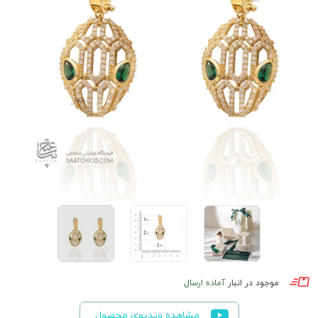
موجود در انبار
آماده ارسال
مشاهده ویدیوی محصول