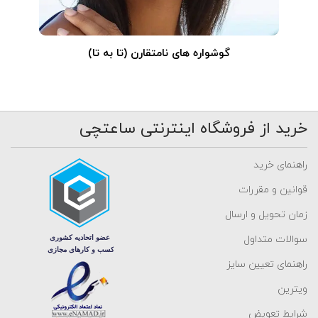
گوشواره های نامتقارن (تا به تا)
خرید از فروشگاه اینترنتی ساعتچی
راهنمای خرید
قوانین و مقررات
زمان تحویل و ارسال
سوالات متداول
راهنمای تعیین سایز
ویترین
شرایط تعویض