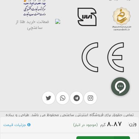
تمامی حقوق برای فروشگاه اینترنتی ساعتچی محفوظ می باشد. طراحی و پیاده
سرایکو
سازی توسط
8.87
وزن:
گرم
جزئیات قیمت
(موجود در انبار)