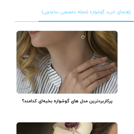
راهنمای خرید گوشواره (مجله تخصصی ساعتچی)
پرکاربردترین مدل های گوشواره بخیه‌ای کدامند؟