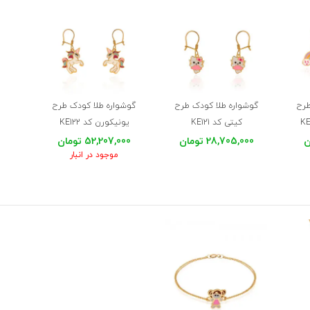
طرح
گوشواره طلا کودک طرح
گوشواره طلا کودک طرح
کیتی کد KE121
یونیکورن کد KE122
28,705,000 تومان
52,207,000 تومان
موجود در انبار