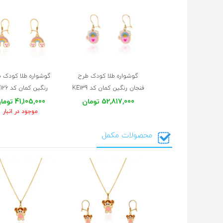
گوشواره طلا کودک طرح
گوشواره طلا کودک 
فنجان رنگین کمان کد KE139
رنگین کمان کد KE126
52,817,000 تومان
41,105,000 تومان
موجود در انبار
محصولات مکمل