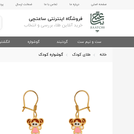
صفحه اصلی
درباره ما
تماس با ما
ضمانت ارسال
پرد
فروشگاه اینترنتی ساعتچی
خرید آنلاین طلا، بررسی و انتخاب
ست و نیم ست
گردنبند
گوشواره
انگشتر
خانه
طلای کودک
گوشواره کودک