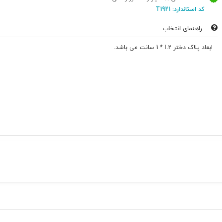
کد استاندارد: T1921
راهنمای انتخاب
ابعاد پلاک دختر 1.2 * 1 سانت می باشد.