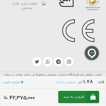
تمامی حقوق برای فروشگاه اینترنتی ساعتچی محفوظ می باشد. طراحی و پیاده
سرایکو
سازی توسط
1.78
وزن
:
گرم
جزئیات قیمت
(سفارش ساخت)
42,375,000
افزودن به سبد