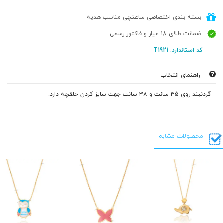
بسته بندی اختصاصی ساعتچی مناسب هدیه
ضمانت طلای 18 عیار و فاکتور رسمی
کد استاندارد: T1921
راهنمای انتخاب
گردنبند روی 35 سانت و 38 سانت جهت سایز کردن حلقچه دارد.
محصولات مشابه