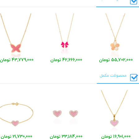
55,702,000 تومان
42,666,000 تومان
43,779,000 تومان
محصولات مکمل
16,901,000 تومان
33,184,000 تومان
21,730,000 تومان