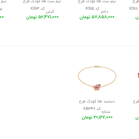
طرح
نیم ست طلا کودک طرح
نیم ست طلا کودک طرح
نیم 
کد KS115
کد KS113
یون
دختر
کیتی
57,858,000 تومان
52,471,000 تومان
,000
طرح
دستبند طلا کودک طرح
کد KB347
ستاره
20,127,000 تومان