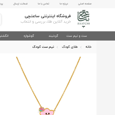
صفحه اصلی
درباره ما
تماس با ما
ضمانت ارسال
پرد
فروشگاه اینترنتی ساعتچی
خرید آنلاین طلا، بررسی و انتخاب
ست و نیم ست
گردنبند
گوشواره
انگشتر
خانه
طلای کودک
نیم ست کودک