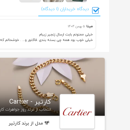
دیدگاه خریداران (1 دیدگاه)
مینا
5 بهمن 1404
خیلی ممنونم بابت ارسال زنجیر زیبام
خیلی خوب بود همه چی بسته بندی .فاکتور و... . خوشحالم که
کارتیر - Cartier
انتخاب از ترند روز جواهرات کار
94
مدل از برند کارتیر