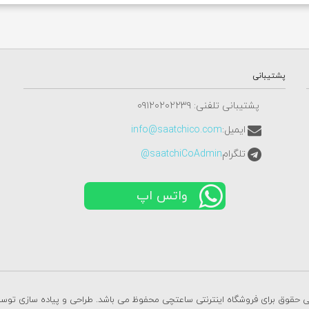
پشتیبانی
پشتیبانی تلفنی: ٠٩١٢٠٢٠٢٢٣٩
ایمیل:
info@saatchico.com
تلگرام
saatchiCoAdmin@
واتس اپ
ی حقوق برای فروشگاه اینترنتی ساعتچی محفوظ می باشد. طراحی و پیاده سازی تو