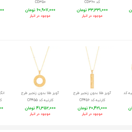
کد CD360
CD350
33,331,000 تومان
60,907,000 تومان
,000
موجود در انبار
موجود در انبار
یه کد
آویز طلا بدون زنجیر طرح
آویز طلا بدون زنجیر طرح
انگش
کارتیه کد CP456
کارتیه کد CP455
کا
20,421,000 تومان
41,352,000 تومان
000
موجود در انبار
موجود در انبار