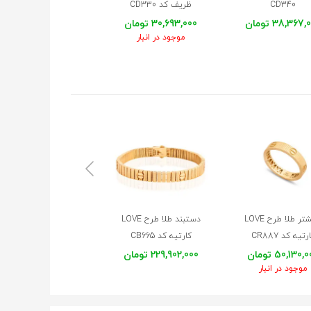
CD340
ظریف کد CD330
CD320
38,367 تومان
30,693,000 تومان
71,938,000 تومان
موجود در انبار
تر طلا طرح LOVE
دستبند طلا طرح LOVE
دستبند طلا طرح کارتیه 
رتیه کد CR887
کارتیه کد CB665
CB662
50,130, تومان
229,902,000 تومان
47,660,000 تومان
موجود در انبار