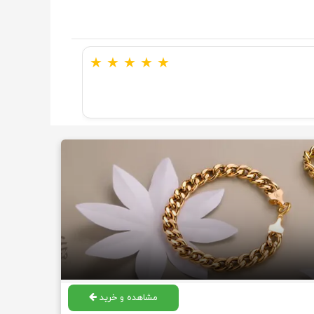
★
★
★
★
★
مشاهده و خرید