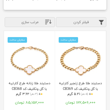
فیلتر کردن
مرتب سازی
سفارش ساخت
سفارش ساخت
دستبند طلا طرح زنجیر کارتیه
دستبند طلا زنانه طرح کارتیه
با گل ونکلیف کد CB369
با گل ونکلیف کد CB368
5.21 گرم
3.62 گرم
★
★
5
(5 نظر)
5
(3 نظر)
122,506,000 تومان
85,152,000 تومان