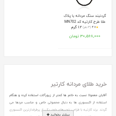
گردنبند سنگ مردانه با پلاک
طلا طرح کارتیه کد MN702
1.2 گرم
★
4.7
(3 نظر)
30,568,000 تومان
خرید طلای مردانه کارتیر
آقایان معمولا نسبت به خانم ها کمتر از زیورآلات استفاده کرده و هنگام
استفاده از اکسسوری ها به دنبال محصولی خاص و مناسب مردها می
گردند. برند کارتیه با طراحی زنجیرهای خود، یکی از پرطرفدارترین اکسسوری
بیشتر بخوانید