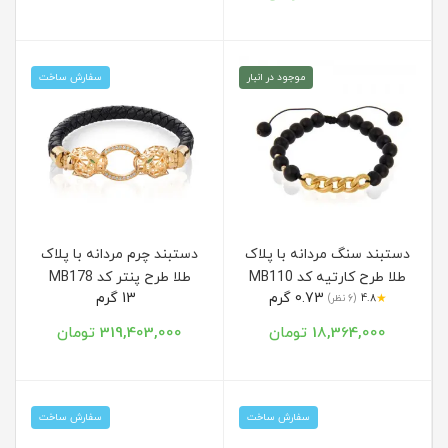
موجود در انبار
سفارش ساخت
دستبند سنگ مردانه با پلاک
دستبند چرم مردانه با پلاک
طلا طرح کارتیه کد MB110
طلا طرح پنتر کد MB178
0.73 گرم
13 گرم
★
4.8
(6 نظر)
18,364,000 تومان
319,403,000 تومان
سفارش ساخت
سفارش ساخت