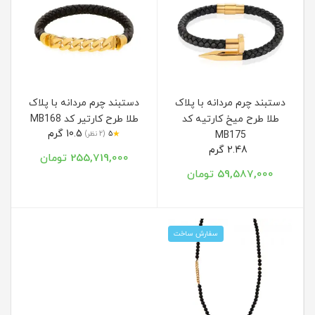
دستبند چرم مردانه با پلاک
دستبند چرم مردانه با پلاک
طلا طرح میخ کارتیه کد
طلا طرح کارتیر کد MB168
10.5 گرم
★
MB175
5
(2 نظر)
2.48 گرم
255,719,000 تومان
59,587,000 تومان
سفارش ساخت