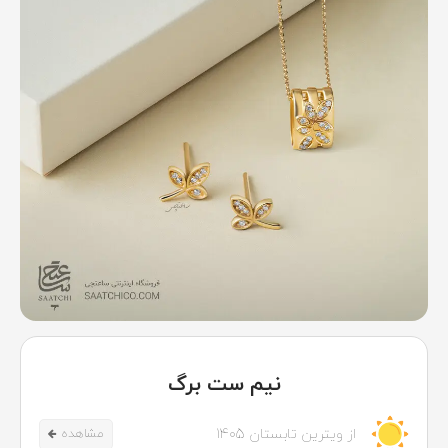
نیم ست برگ
از ویترین تابستان 1405
مشاهده