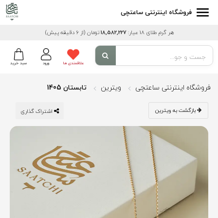
فروشگاه اینترنتی ساعتچی
هر گرم طلای 18 عیار:
18,582,227
تومان
(از 6 دقیقه پیش)
علاقمندی ها
ورود
سبد خرید
فروشگاه اینترنتی ساعتچی
ویترین
تابستان 1405
بازگشت به ویترین
اشتراک گذاری