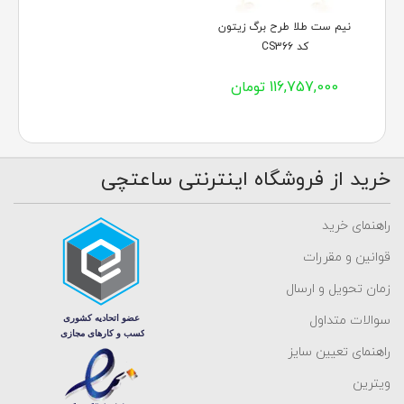
نیم ست طلا طرح برگ زیتون
کد CS366
116,757,000 تومان
خرید از فروشگاه اینترنتی ساعتچی
راهنمای خرید
قوانین و مقررات
زمان تحویل و ارسال
سوالات متداول
راهنمای تعیین سایز
ویترین