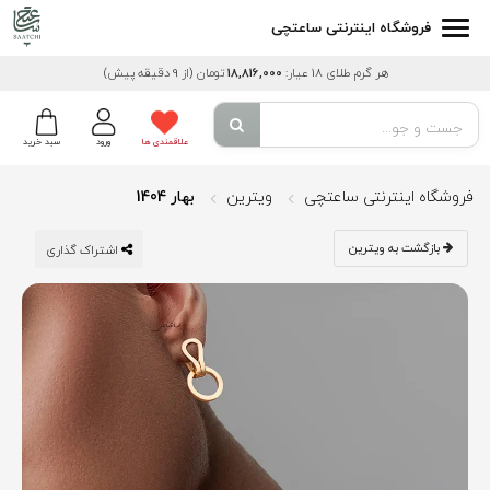
فروشگاه اینترنتی ساعتچی
هر گرم طلای 18 عیار:
18,816,000
تومان
(از 9 دقیقه پیش)
علاقمندی ها
ورود
سبد خرید
فروشگاه اینترنتی ساعتچی
ویترین
بهار 1404
بازگشت به ویترین
اشتراک گذاری