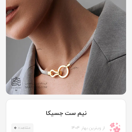
نیم ست جسیکا
از ویترین بهار 1404
مشاهده