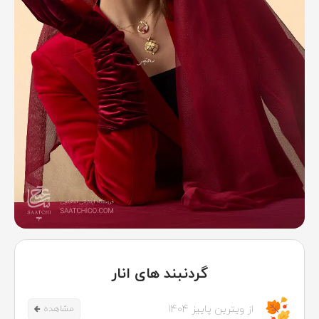
گردنبند های انار
از ویترین پاییز 1404
مشاهده