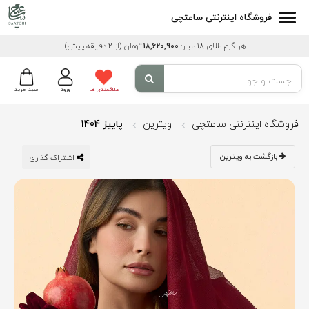
فروشگاه اینترنتی ساعتچی
هر گرم طلای 18 عیار:
18,620,900
تومان
(از 2 دقیقه پیش)
علاقمندی ها
ورود
سبد خرید
فروشگاه اینترنتی ساعتچی
ویترین
پاییز 1404
بازگشت به ویترین
اشتراک گذاری