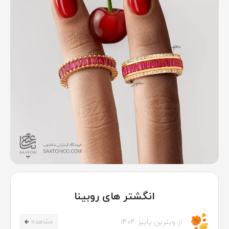
انگشتر های روبینا
از ویترین پاییز 1404
مشاهده