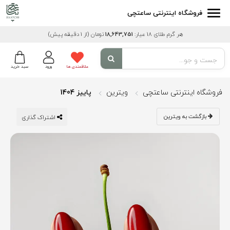
فروشگاه اینترنتی ساعتچی
هر گرم طلای 18 عیار:
18,643,751
تومان
(از 1 دقیقه پیش)
علاقمندی ها
ورود
سبد خرید
فروشگاه اینترنتی ساعتچی
ویترین
پاییز 1404
بازگشت به ویترین
اشتراک گذاری