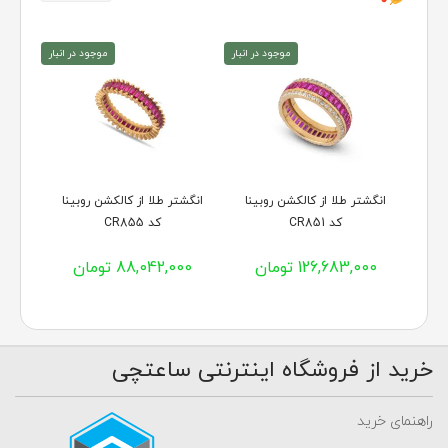
موجود در انبار
موجود در انبار
انگشتر طلا از کالکشن روبینا
انگشتر طلا از کالکشن روبینا
کد CR851
کد CR855
126,683,000 تومان
88,042,000 تومان
خرید از فروشگاه اینترنتی ساعتچی
راهنمای خرید