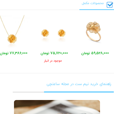
محصولات مکمل
59,528,000 تومان
75,720,000 تومان
77,386,000 تومان
موجود در انبار
راهنمای خرید نیم ست در مجله ساعتچی