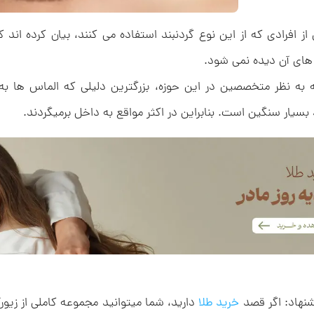
از افرادی که از این نوع گردنبند استفاده می کنند، بیان کرده اند
ای آن دیده نمی شود.
ه به نظر متخصصین در این حوزه، بزرگترین دلیلی که الماس ها
 بسیار سنگین است. بنابراین در اکثر مواقع به داخل برمیگردند.
نهاد: اگر قصد
خرید طلا
دارید، شما میتوانید مجموعه کاملی از زیو