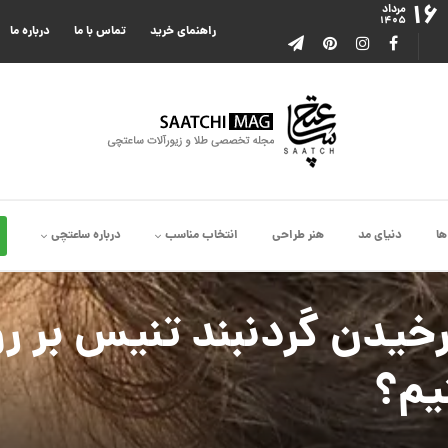
۱۶
مرداد
۱۴۰۵
راهنمای خرید
تماس با ما
درباره ما
ها
دنیای مد
هنر طراحی
انتخاب مناسب
درباره ساعتچی
رخیدن گردنبند تنیس بر ر
یم؟